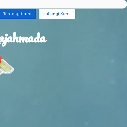
Tentang Kami
Hubungi Kami
ajahmada