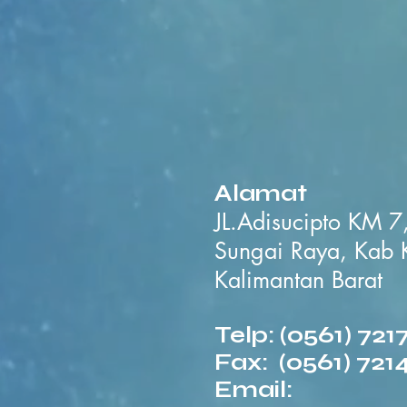
Alamat
JL.Adisucipto KM 
Sungai Raya, Kab 
Kalimantan Barat
Telp: (0561) 721
Fax: (0561) 721
Email: